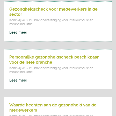
Gezondheidscheck voor medewerkers in de
sector
Koninklijke CBM, branchevereniging voor interieurbouw en
meubelindustrie
Lees meer
Persoonlijke gezondheidscheck beschikbaar
voor de hele branche
Koninklijke CBM, branchevereniging voor interieurbouw en
meubelindustrie
Lees meer
Waarde hechten aan de gezondheid van de
medewerkers
Koninklijke CBM, branchevereniging voor interieurbouw en