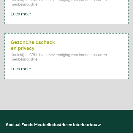
meubelindustrie
Lees meer
Gezondheidscheck
en privacy
Koninklijke CBM, branchevereniging voor interieurbouw en
meubelindustrie
Lees meer
Sociaal Fonds Meubelindustrie en Interieurbouw