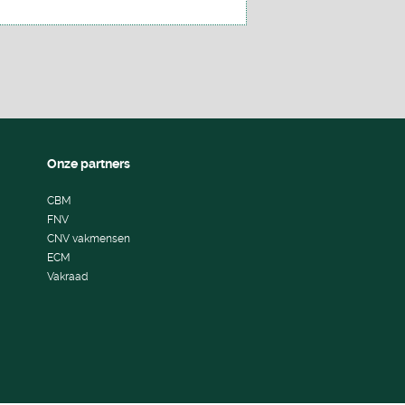
Onze partners
CBM
FNV
CNV vakmensen
ECM
Vakraad