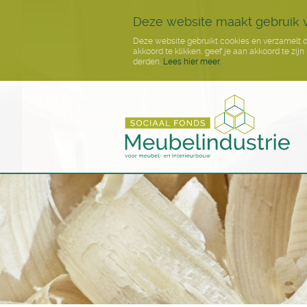
Deze website maakt gebruik 
Deze website gebruikt cookies en verzamelt d
akkoord te klikken, geef je aan akkoord te zi
derden.
Lees hier meer.