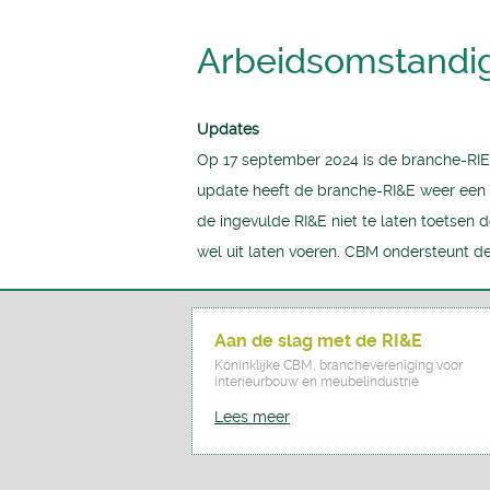
Arbeidsomstandi
Updates
Op 17 september 2024 is de branche-RIE 
update heeft de branche-RI&E weer een g
de ingevulde RI&E niet te laten toetsen
wel uit laten voeren. CBM ondersteunt de
Aan de slag met de RI&E
Koninklijke CBM, branchevereniging voor
interieurbouw en meubelindustrie
Lees meer