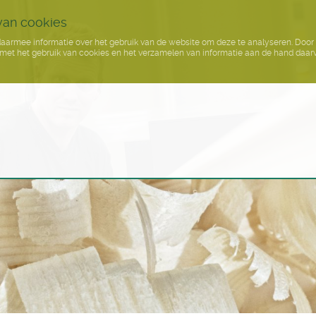
van cookies
aarmee informatie over het gebruik van de website om deze te analyseren. Door 
jn met het gebruik van cookies en het verzamelen van informatie aan de hand daar