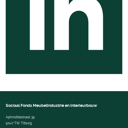
Sociaal Fonds Meubelindustrie en Interieurbouw
Aphroditestraat 35
5047 TW Tilburg