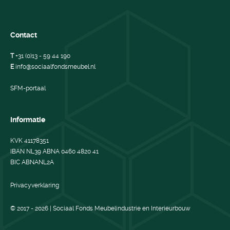
Contact
T
+31 (0)13 - 59 44 190
E
info@sociaalfondsmeubel.nl
SFM-portaal
Informatie
KVK 41178351
IBAN NL39 ABNA 0460 4820 41
BIC ABNANL2A
Privacyverklaring
© 2017 - 2026 | Sociaal Fonds Meubelindustrie en Interieurbouw