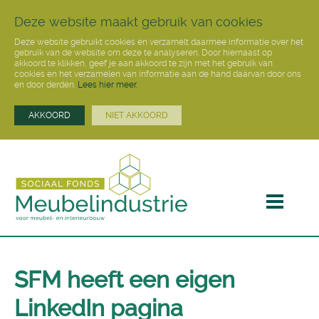
Deze website maakt gebruik van cookies
Deze website gebruikt cookies en verzamelt daarmee informatie over het
gebruik van de website om deze te analyseren. Door hiernaast op
akkoord te klikken, geef je aan akkoord te zijn met het gebruik van
cookies en het verzamelen van informatie aan de hand daarvan door ons
en door derden.
Lees hier meer.
AKKOORD
NIET AKKOORD
SFM heeft een eigen
LinkedIn pagina