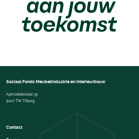
Sociaal Fonds Meubelindustrie en Interieurbouw
Aphroditestraat 35
5047 TW Tilburg
Contact