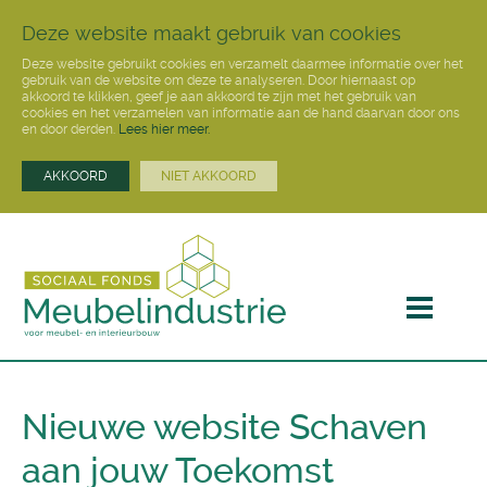
Deze website maakt gebruik van cookies
Deze website gebruikt cookies en verzamelt daarmee informatie over het
gebruik van de website om deze te analyseren. Door hiernaast op
akkoord te klikken, geef je aan akkoord te zijn met het gebruik van
cookies en het verzamelen van informatie aan de hand daarvan door ons
en door derden.
Lees hier meer.
AKKOORD
NIET AKKOORD
Nieuwe website Schaven
aan jouw Toekomst