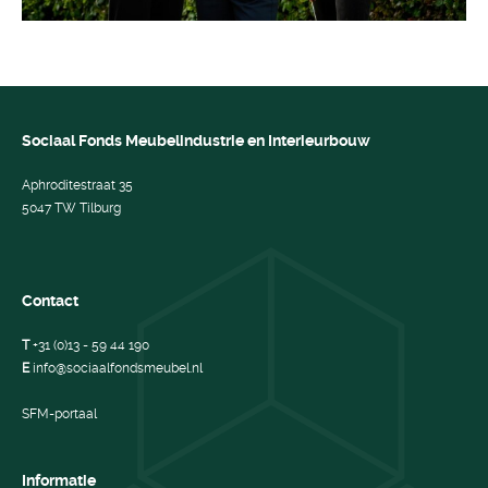
Sociaal Fonds Meubelindustrie en Interieurbouw
Aphroditestraat 35
5047 TW Tilburg
Contact
T
+31 (0)13 - 59 44 190
E
info@sociaalfondsmeubel.nl
SFM-portaal
Informatie