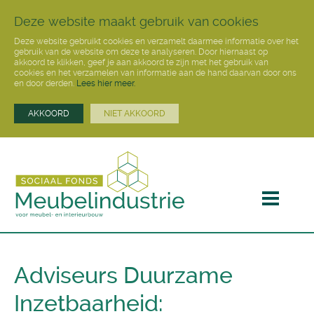
Deze website maakt gebruik van cookies
Deze website gebruikt cookies en verzamelt daarmee informatie over het
gebruik van de website om deze te analyseren. Door hiernaast op
akkoord te klikken, geef je aan akkoord te zijn met het gebruik van
cookies en het verzamelen van informatie aan de hand daarvan door ons
en door derden.
Lees hier meer.
AKKOORD
NIET AKKOORD
Adviseurs Duurzame
Inzetbaarheid: