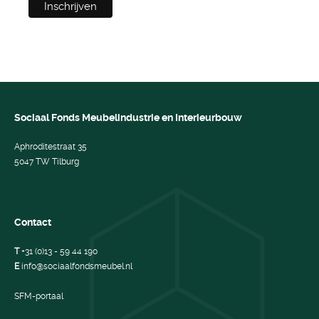
Sociaal Fonds Meubelindustrie en Interieurbouw
Aphroditestraat 35
5047 TW Tilburg
Contact
T
+31 (0)13 - 59 44 190
E
info@sociaalfondsmeubel.nl
SFM-portaal