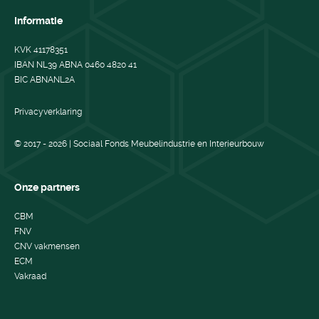
Informatie
KVK 41178351
IBAN NL39 ABNA 0460 4820 41
BIC ABNANL2A
Privacyverklaring
© 2017 - 2026 | Sociaal Fonds Meubelindustrie en Interieurbouw
Onze partners
CBM
FNV
CNV vakmensen
ECM
Vakraad